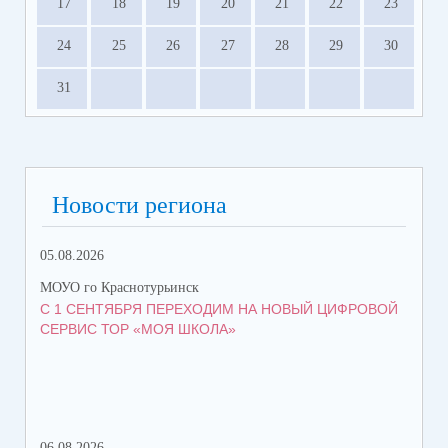
17
18
19
20
21
22
23
24
25
26
27
28
29
30
31
Новости региона
05.08.2026
06.
МОУО го Краснотурьинск
МОУ
С 1 СЕНТЯБРЯ ПЕРЕХОДИМ НА НОВЫЙ ЦИФРОВОЙ
ПР
СЕРВИС ТОР «МОЯ ШКОЛА»
КА
06.08.2026
06.