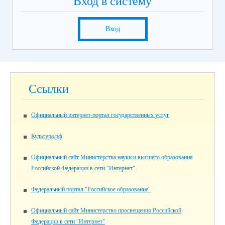
Вход в систему
Вход
Ссылки
Официальный интернет-портал государственных услуг
Культура.рф
Официальный сайт Министерства науки и высшего образования
Российской Федерации в сети "Интернет"
Федеральный портал "Российское образование"
Официальный сайт Министерство просвещения Российской
Федерации в сети "Интернет"