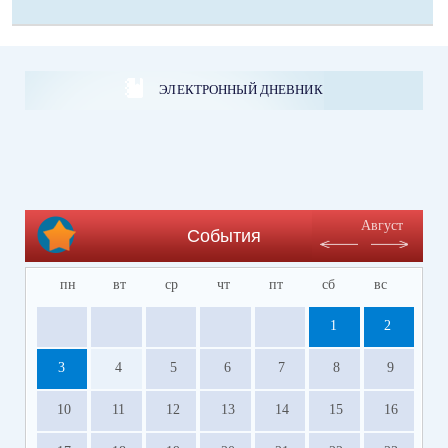
ЭЛЕКТРОННЫЙ ДНЕВНИК
Август
События
пн
вт
ср
чт
пт
сб
вс
1
2
3
4
5
6
7
8
9
10
11
12
13
14
15
16