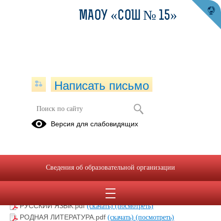
МАОУ «СОШ № 15»
Написать письмо
Рабочие программы 5-9 классы
Версия для слабовидящих
20.02.2020
ХИМИЯ.pdf
(скачать)
(посмотреть)
Сведения об образовательной организации
ФИЗИЧЕСКАЯ КУЛЬТУРА.pdf
(скачать)
(посмотреть)
ФИЗИКА.pdf
(скачать)
(посмотреть)
ТЕХНОЛОГИЯ.pdf
(скачать)
(посмотреть)
РУССКИЙ ЯЗЫК.pdf
(скачать)
(посмотреть)
РОДНАЯ ЛИТЕРАТУРА.pdf
(скачать)
(посмотреть)