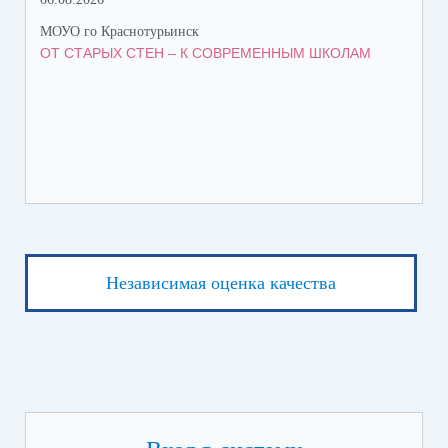
МОУО го Краснотурьинск
МОУ
ОТ СТАРЫХ СТЕН – К СОВРЕМЕННЫМ ШКОЛАМ
НА
Независимая оценка качества