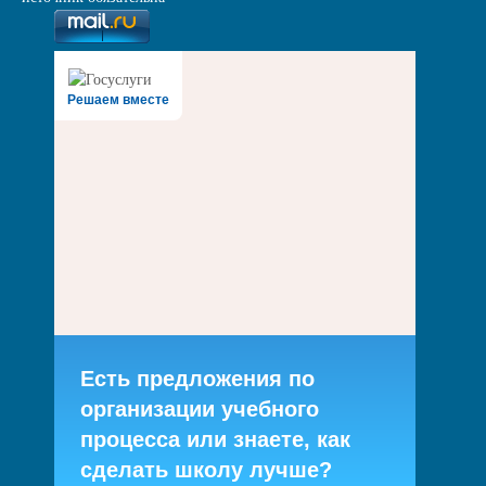
Решаем вместе
Есть предложения по
организации учебного
процесса или знаете, как
сделать школу лучше?