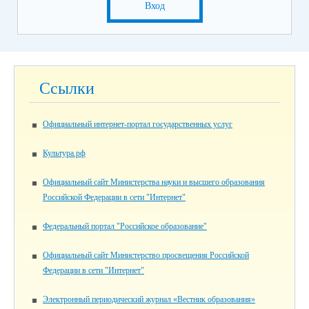
Вход
Ссылки
Официальный интернет-портал государственных услуг
Культура.рф
Официальный сайт Министерства науки и высшего образования
Российской Федерации в сети "Интернет"
Федеральный портал "Российское образование"
Официальный сайт Министерство просвещения Российской
Федерации в сети "Интернет"
Электронный периодический журнал «Вестник образования»