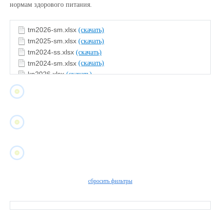
нормам здорового питания.
tm2026-sm.xlsx
(скачать)
tm2025-sm.xlsx
(скачать)
tm2024-ss.xlsx
(скачать)
tm2024-sm.xlsx
(скачать)
kp2026.xlsx
(скачать)
kp2025.xlsx
(скачать)
kp2024.xlsx
(скачать)
findex.xlsx
(скачать)
сбросить фильтры