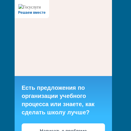
Решаем вместе
Есть предложения по
организации учебного
процесса или знаете, как
сделать школу лучше?