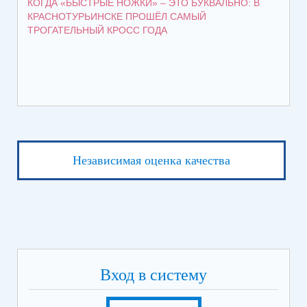
КОГДА «БЫСТРЫЕ НОЖКИ» – ЭТО БУКВАЛЬНО: В
КА
КРАСНОТУРЬИНСКЕ ПРОШЁЛ САМЫЙ
ОБ
ТРОГАТЕЛЬНЫЙ КРОСС ГОДА
Независимая оценка качества
Вход в систему