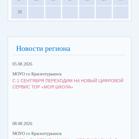
31
Новости региона
05.08.2026
08.
МОУО го Краснотурьинск
МОУ
С 1 СЕНТЯБРЯ ПЕРЕХОДИМ НА НОВЫЙ ЦИФРОВОЙ
ПЯ
СЕРВИС ТОР «МОЯ ШКОЛА»
08.08.2026
07.
МОУО го Краснотурьинск
МОУ