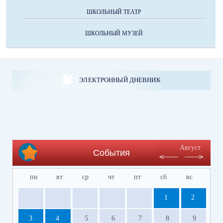
ШКОЛЬНЫЙ ТЕАТР
ШКОЛЬНЫЙ МУЗЕЙ
ЭЛЕКТРОННЫЙ ДНЕВНИК
Август
События
пн
вт
ср
чт
пт
сб
вс
1
2
3
4
5
6
7
8
9