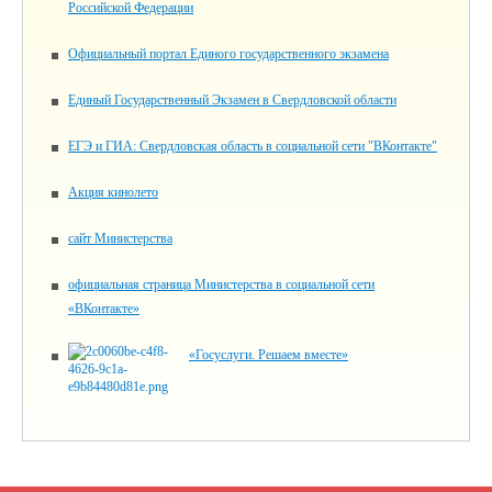
Российской Федерации
Официальный портал Единого государственного экзамена
Единый Государственный Экзамен в Свердловской области
ЕГЭ и ГИА: Свердловская область в социальной сети "ВКонтакте"
Акция кинолето
сайт Министерства
официальная страница Министерства в социальной сети
«ВКонтакте»
«Госуслуги. Решаем вместе»