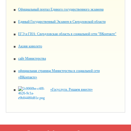
Официальный портал Единого государственного экзамена
Единый Государственный Экзамен в Свердловской области
ЕГЭ и ГИА: Свердловская область в социальной сети "ВКонтакте"
Акция кинолето
сайт Министерства
официальная страница Министерства в социальной сети
«ВКонтакте»
«Госуслуги. Решаем вместе»