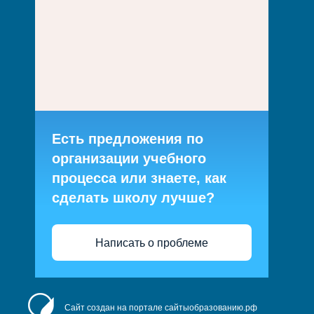
Есть предложения по
организации учебного
процесса или знаете, как
сделать школу лучше?
Написать о проблеме
Сайт создан на портале сайтыобразованию.рф