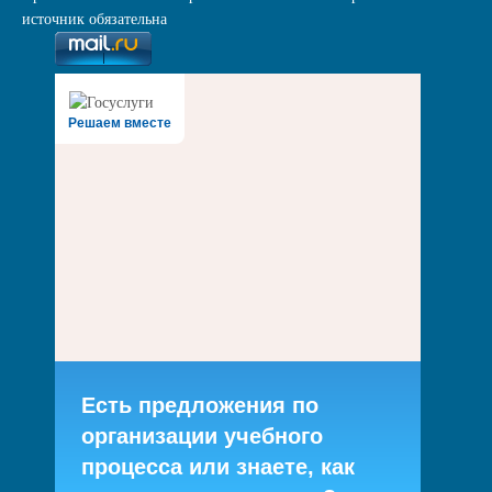
источник обязательна
Решаем вместе
Есть предложения по
организации учебного
процесса или знаете, как