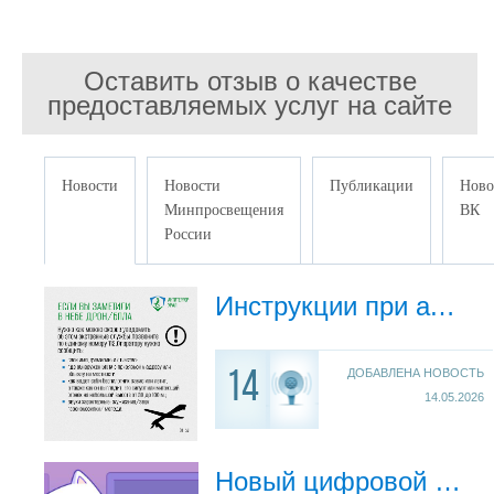
Оставить отзыв о качестве
предоставляемых услуг на сайте
Новости
Новости
Публикации
Ново
Минпросвещения
ВК
России
Инструкции при атаке БПЛА
ДОБАВЛЕНА НОВОСТЬ
14
14.05.2026
Новый цифровой образовательный сервис ТОР «Моя школа».