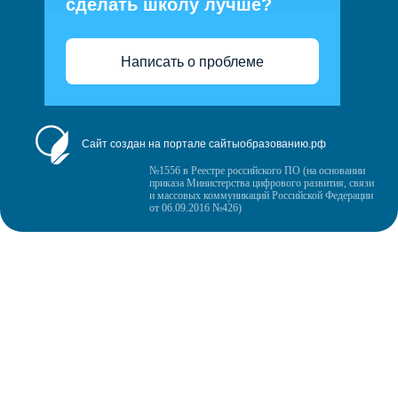
сделать школу лучше?
Написать о проблеме
Сайт создан на портале сайтыобразованию.рф
№1556 в Реестре российского ПО (на основании
приказа Министерства цифрового развития, связи
и массовых коммуникаций Российской Федерации
от 06.09.2016 №426)