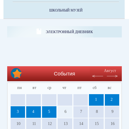
ШКОЛЬНЫЙ МУЗЕЙ
ЭЛЕКТРОННЫЙ ДНЕВНИК
Август
События
пн
вт
ср
чт
пт
сб
вс
1
2
3
4
5
6
7
8
9
10
11
12
13
14
15
16