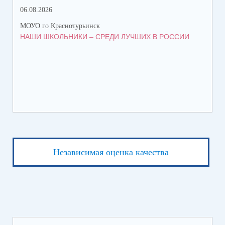
06.08.2026
06.
МОУО го Краснотурьинск
МОУ
НАШИ ШКОЛЬНИКИ – СРЕДИ ЛУЧШИХ В РОССИИ
ЛЕ
Независимая оценка качества