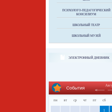
ПСИХОЛОГО-ПЕДАГОГИЧЕСКИЙ
КОНСИЛИУМ
ШКОЛЬНЫЙ ТЕАТР
ШКОЛЬНЫЙ МУЗЕЙ
ЭЛЕКТРОННЫЙ ДНЕВНИК
Авг
События
пн
вт
ср
чт
пт
сб
1