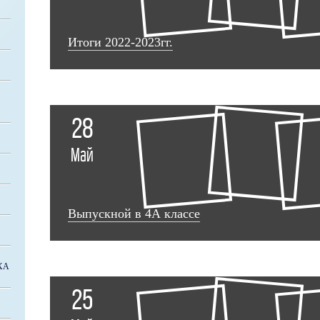
Итоги 2022-2023гг.
28
Май
Выпускной в 4А классе
ХА
25