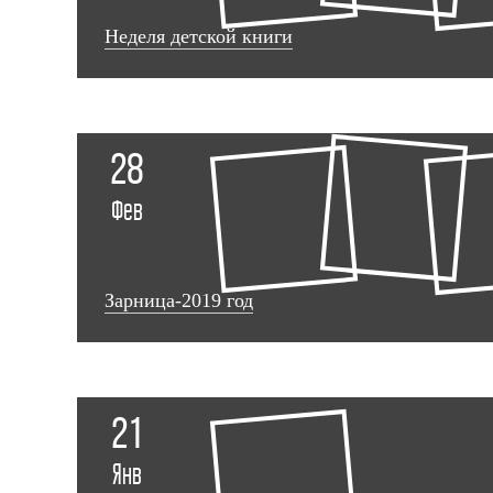
Неделя детской книги
28
Фев
Зарница-2019 год
21
Янв