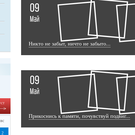
09
Май
Никто не забыт, ничто не забыто...
09
Май
уст
Прикоснись к памяти, почувствуй подвиг...
вс
2