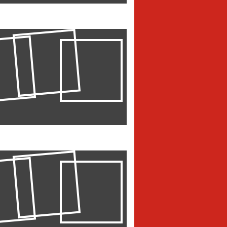
нск
ТЕК ПРИНЯЛИ
 «ЕДИНЫЙ