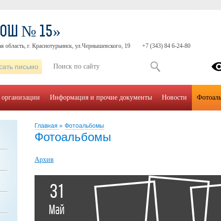
СОШ № 15»
я область, г. Краснотурьинск, ул.Чернышевского, 19
+7 (343) 84 6-24-80
сать письмо
 организации
Информация и прочие документы
Новости
Фотоал
Главная
»
Фотоальбомы
Фотоальбомы
Архив
31
Май