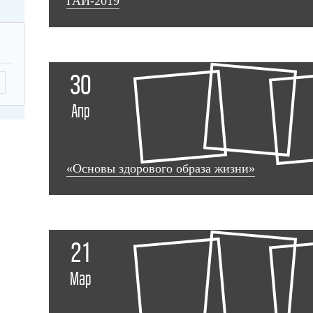
ГАИ-2019
30
Апр
«Основы здорового образа жизни»
21
Мар