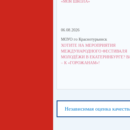
«МОЯ ШКОЛА»
06.08.2026
МОУО го Краснотурьинск
ХОТИТЕ НА МЕРОПРИЯТИЯ
МЕЖДУНАРОДНОГО ФЕСТИВАЛЯ
МОЛОДЁЖИ В ЕКАТЕРИНБУРГЕ? В
– К «ГОРОЖАНАМ»!
Независимая оценка качеств