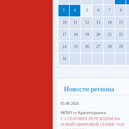
3
4
5
6
7
8
10
11
12
13
14
15
17
18
19
20
21
22
24
25
26
27
28
29
31
Новости региона
05.08.2026
МОУО го Краснотурьинск
С 1 СЕНТЯБРЯ ПЕРЕХОДИМ НА
НОВЫЙ ЦИФРОВОЙ СЕРВИС ТОР