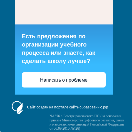
Есть предложения по
организации учебного
процесса или знаете, как
сделать школу лучше?
Написать о проблеме
Сайт создан на портале сайтыобразованию.рф
№1556 в Реестре российского ПО (на основании
приказа Министерства цифрового развития, связи
и массовых коммуникаций Российской Федерации
от 06.09.2016 №426)