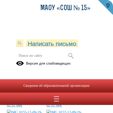
МАОУ «СОШ № 15»
Написать письмо
«Декада бега»
Версия для слабовидящих
12.09.2019
Сведения об образовательной организации