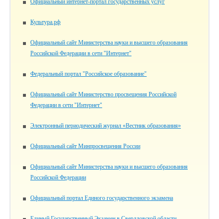
Официальный интернет-портал государственных услуг
Культура.рф
Официальный сайт Министерства науки и высшего образования
Российской Федерации в сети "Интернет"
Федеральный портал "Российское образование"
Официальный сайт Министерство просвещения Российской
Федерации в сети "Интернет"
Электронный периодический журнал «Вестник образования»
Официальный сайт Минпросвещения России
Официальный сайт Министерства науки и высшего образования
Российской Федерации
Официальный портал Единого государственного экзамена
Единый Государственный Экзамен в Свердловской области