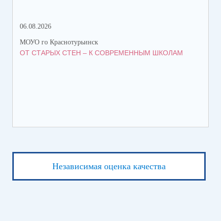
06.08.2026
06.
МОУО го Краснотурьинск
МОУ
ОТ СТАРЫХ СТЕН – К СОВРЕМЕННЫМ ШКОЛАМ
НА
Независимая оценка качества