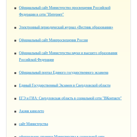
Официальный сайт Министерство просвещения Российской
Федерации в сети "Интернет"
Электронный периодический журнал «Вестник образования»
Официальный сайт Минпросвещения России
Официальный сайт Министерства науки и высшего образования
Российской Федерации
Официальный портал Единого государственного экзамена
Единый Государственный Экзамен в Свердловской области
ЕГЭ и ГИА: Свердловская область в социальной сети "ВКонтакте"
Акция кинолето
сайт Министерства
официальная страница Министерства в социальной сети