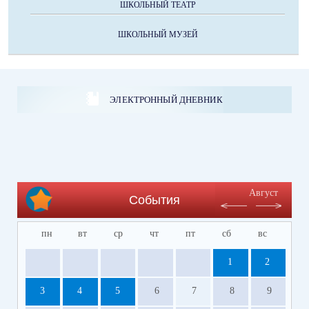
ШКОЛЬНЫЙ ТЕАТР
ШКОЛЬНЫЙ МУЗЕЙ
ЭЛЕКТРОННЫЙ ДНЕВНИК
Август
События
пн
вт
ср
чт
пт
сб
вс
1
2
3
4
5
6
7
8
9