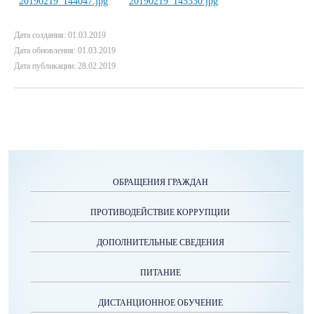
Дата создания: 01.03.2019
Дата обновления: 01.03.2019
Дата публикации: 28.02.2019
ОБРАЩЕНИЯ ГРАЖДАН
ПРОТИВОДЕЙСТВИЕ КОРРУПЦИИ
ДОПОЛНИТЕЛЬНЫЕ СВЕДЕНИЯ
ПИТАНИЕ
ДИСТАНЦИОННОЕ ОБУЧЕНИЕ