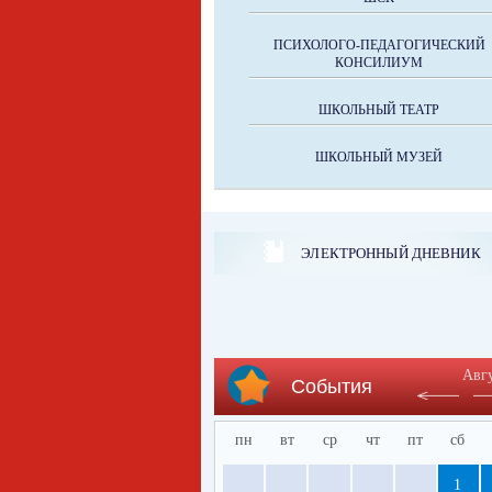
ПСИХОЛОГО-ПЕДАГОГИЧЕСКИЙ
КОНСИЛИУМ
ШКОЛЬНЫЙ ТЕАТР
ШКОЛЬНЫЙ МУЗЕЙ
ЭЛЕКТРОННЫЙ ДНЕВНИК
Авг
События
пн
вт
ср
чт
пт
сб
1