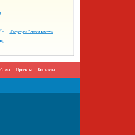
о
«Госуслуги. Решаем вместе»
ьбомы
Проекты
Контакты