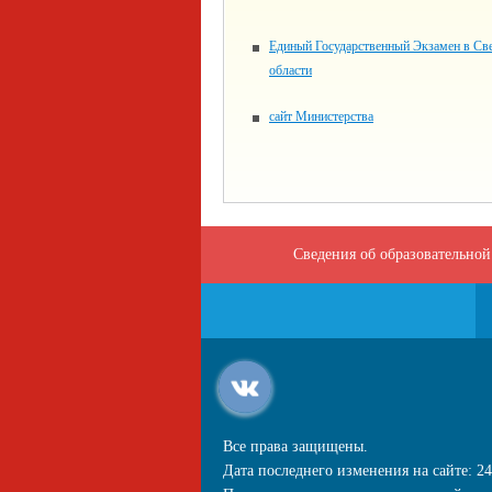
Единый Государственный Экзамен в Св
области
сайт Министерства
Сведения об образовательной
Все права защищены.
Дата последнего изменения на сайте: 24