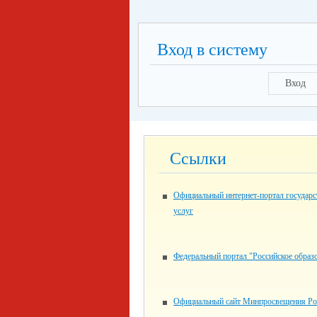
Вход в систему
Вход
Ссылки
Официальный интернет-портал государ
услуг
Федеральный портал "Российское образ
Официальный сайт Минпросвещения Ро