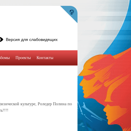
Версия для слабовидящих
ьбомы
Проекты
Контакты
физической культуре, Роледер Полина по
ь!!!!