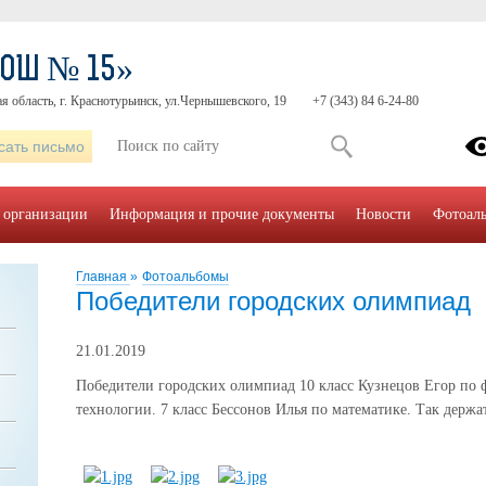
СОШ № 15»
я область, г. Краснотурьинск, ул.Чернышевского, 19
+7 (343) 84 6-24-80
сать письмо
 организации
Информация и прочие документы
Новости
Фотоал
Главная
»
Фотоальбомы
Победители городских олимпиад
21.01.2019
Победители городских олимпиад 10 класс Кузнецов Егор по 
технологии. 7 класс Бессонов Илья по математике. Так держат