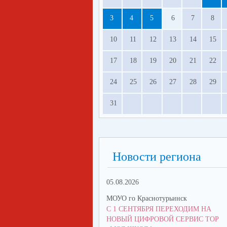
3
4
5
6
7
8
10
11
12
13
14
15
17
18
19
20
21
22
24
25
26
27
28
29
31
Новости региона
05.08.2026
МОУО го Краснотурьинск
С 1 СЕНТЯБРЯ ПЕРЕХОДИМ НА
НОВЫЙ ЦИФРОВОЙ СЕРВИС ТОР