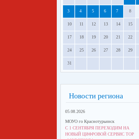
3
4
5
6
7
8
10
11
12
13
14
15
17
18
19
20
21
22
24
25
26
27
28
29
31
Новости региона
05.08.2026
МОУО го Краснотурьинск
С 1 СЕНТЯБРЯ ПЕРЕХОДИМ НА
НОВЫЙ ЦИФРОВОЙ СЕРВИС ТОР