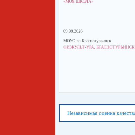
«МОЯ ШКОЛА»
09.08.2026
МОУО го Краснотурьинск
ФИЗКУЛЬТ-УРА, КРАСНОТУРЬИНСК
Независимая оценка качеств