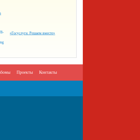
о
«Госуслуги. Решаем вместе»
ьбомы
Проекты
Контакты