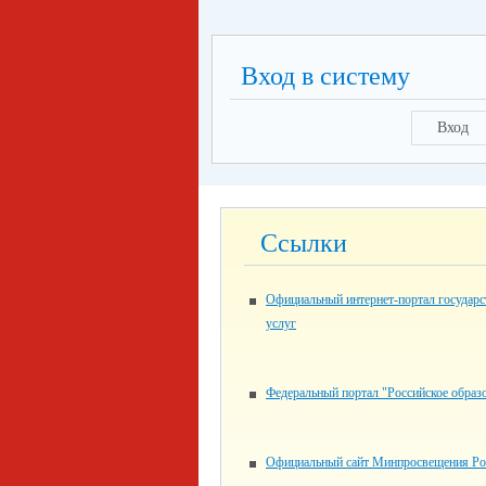
Вход в систему
Вход
Ссылки
Официальный интернет-портал государ
услуг
Федеральный портал "Российское образ
Официальный сайт Минпросвещения Ро