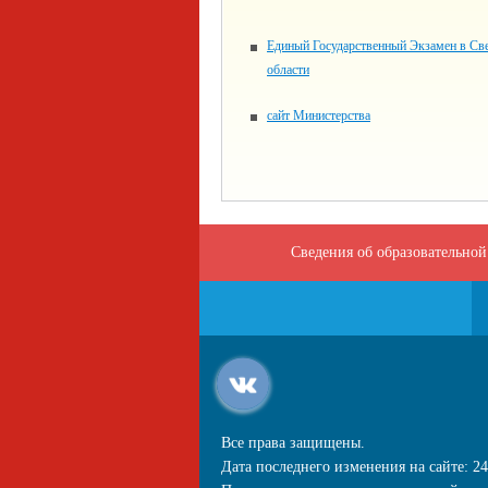
Единый Государственный Экзамен в Св
области
сайт Министерства
Сведения об образовательной
Все права защищены.
Дата последнего изменения на сайте: 24