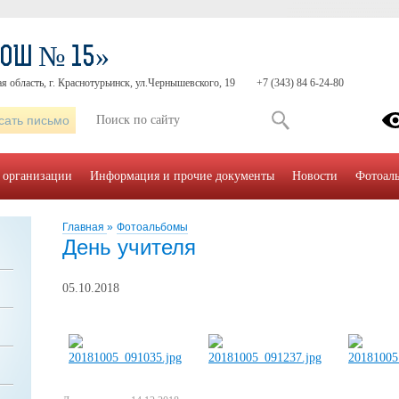
СОШ № 15»
я область, г. Краснотурьинск, ул.Чернышевского, 19
+7 (343) 84 6-24-80
сать письмо
 организации
Информация и прочие документы
Новости
Фотоал
Главная
»
Фотоальбомы
День учителя
05.10.2018