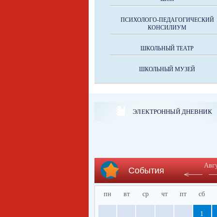
ПСИХОЛОГО-ПЕДАГОГИЧЕСКИЙ
КОНСИЛИУМ
ШКОЛЬНЫЙ ТЕАТР
ШКОЛЬНЫЙ МУЗЕЙ
ЭЛЕКТРОННЫЙ ДНЕВНИК
Авг
События
пн
вт
ср
чт
пт
сб
1