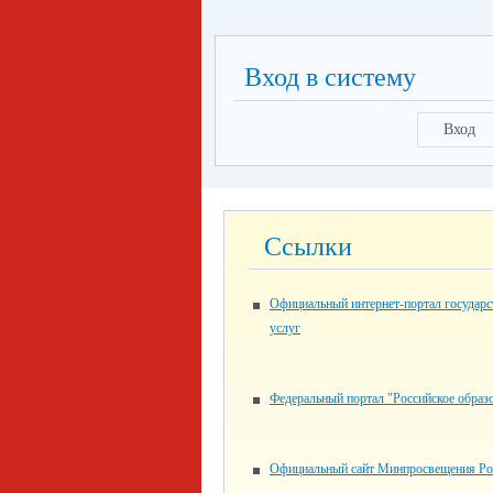
Вход в систему
Вход
Ссылки
Официальный интернет-портал государ
услуг
Федеральный портал "Российское образ
Официальный сайт Минпросвещения Ро