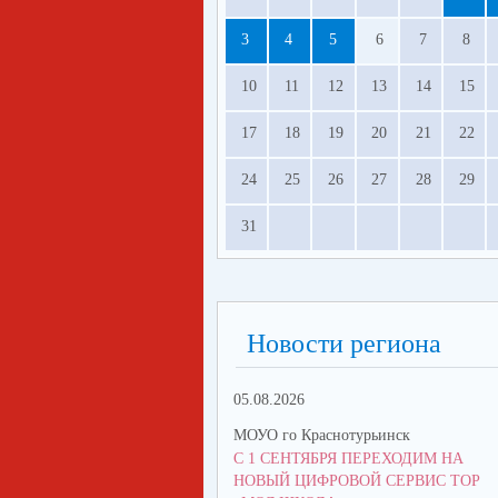
3
4
5
6
7
8
10
11
12
13
14
15
17
18
19
20
21
22
24
25
26
27
28
29
31
Новости региона
05.08.2026
МОУО го Краснотурьинск
С 1 СЕНТЯБРЯ ПЕРЕХОДИМ НА
НОВЫЙ ЦИФРОВОЙ СЕРВИС ТОР