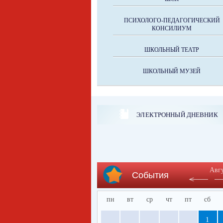
ПСИХОЛОГО-ПЕДАГОГИЧЕСКИЙ
КОНСИЛИУМ
ШКОЛЬНЫЙ ТЕАТР
ШКОЛЬНЫЙ МУЗЕЙ
ЭЛЕКТРОННЫЙ ДНЕВНИК
Авг
События
пн
вт
ср
чт
пт
сб
1