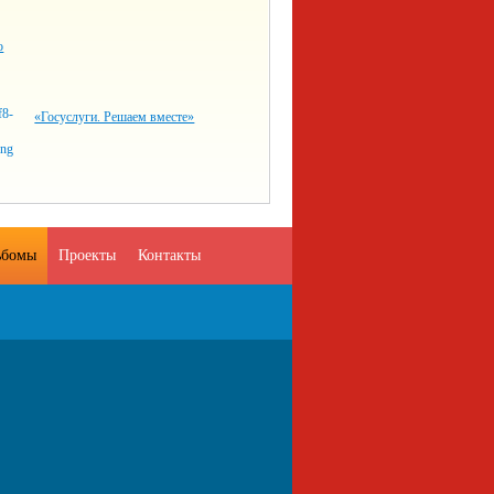
о
«Госуслуги. Решаем вместе»
ьбомы
Проекты
Контакты