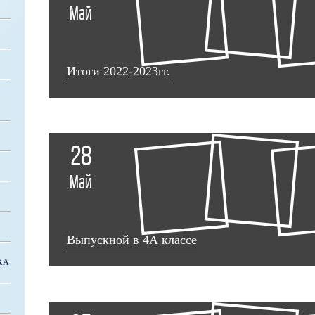
Май
Итоги 2022-2023гг.
28
Май
Выпускной в 4А классе
ХА