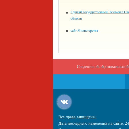
Единый Государственный Экзамен в Св
области
сайт Министерства
Сведения об образовательной
Все права защищены.
Дата последнего изменения на сайте: 24