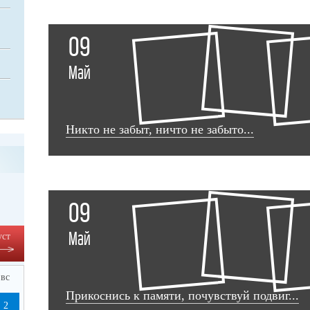
09
Май
Никто не забыт, ничто не забыто...
09
Май
уст
вс
Прикоснись к памяти, почувствуй подвиг...
2