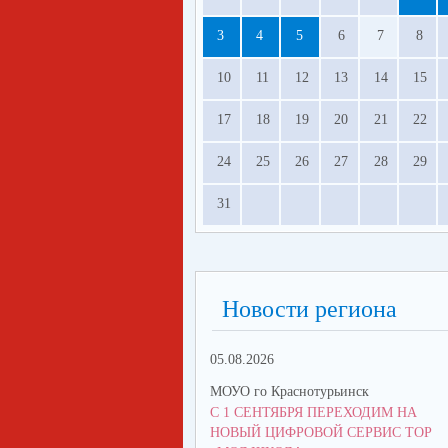
3
4
5
6
7
8
10
11
12
13
14
15
17
18
19
20
21
22
24
25
26
27
28
29
31
Новости региона
05.08.2026
МОУО го Краснотурьинск
С 1 СЕНТЯБРЯ ПЕРЕХОДИМ НА
НОВЫЙ ЦИФРОВОЙ СЕРВИС ТОР