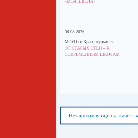
«МОЯ ШКОЛА»
06.08.2026
МОУО го Краснотурьинск
ОТ СТАРЫХ СТЕН – К
СОВРЕМЕННЫМ ШКОЛАМ
Независимая оценка качеств