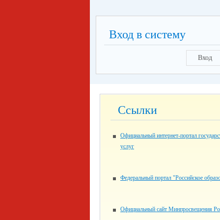
Вход в систему
Вход
Ссылки
Официальный интернет-портал государ
услуг
Федеральный портал "Российское образ
Официальный сайт Минпросвещения Ро