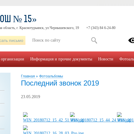
СОШ № 15»
я область, г. Краснотурьинск, ул.Чернышевского, 19
+7 (343) 84 6-24-80
сать письмо
 организации
Информация и прочие документы
Новости
Фотоал
Главная
»
Фотоальбомы
Последний звонок 2019
23.05.2019