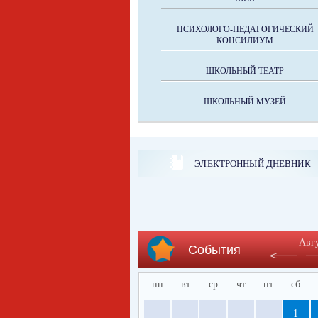
ПСИХОЛОГО-ПЕДАГОГИЧЕСКИЙ
КОНСИЛИУМ
ШКОЛЬНЫЙ ТЕАТР
ШКОЛЬНЫЙ МУЗЕЙ
ЭЛЕКТРОННЫЙ ДНЕВНИК
Авг
События
пн
вт
ср
чт
пт
сб
1