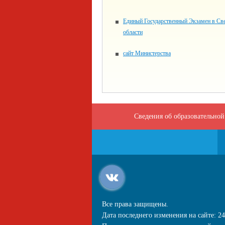
Единый Государственный Экзамен в Св
области
сайт Министерства
Сведения об образовательной
Все права защищены.
Дата последнего изменения на сайте: 24