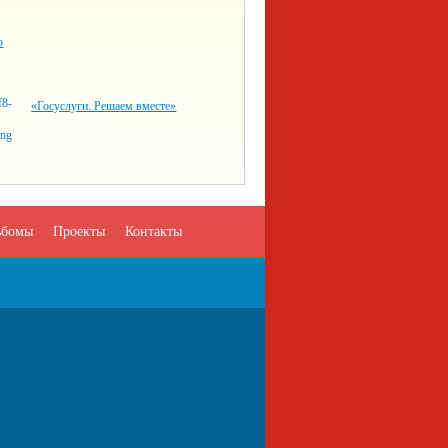
о
«Госуслуги. Решаем вместе»
ьбомы
Проекты
Контакты