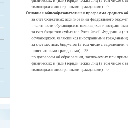
физических и (или) юридических лиц (в том числе с 
являющихся иностранными гражданами) - 0
Основная общеобразовательная программа среднего о
за счет бюджетных ассигнований федерального бюджета
численности обучающихся, являющихся иностранными 
за счет бюджетов субъектов Российской Федерации (в 
обучающихся, являющихся иностранными гражданами)
за счет местных бюджетов (в том числе с выделением
иностранными гражданами) - 25
по договорам об образовании, заключаемых при приеме
физических и (или) юридических лиц (в том числе с 
являющихся иностранными гражданами) - 0