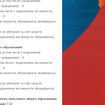
 (в том числе с выделением
гражданами) - 0
том числе с выделением численности
 - 0
 численности обучающихся, являющихся
 на обучении за счет средств
выделением численности обучающихся,
го образования
:
 (в том числе с выделением
гражданами) - 0
том числе с выделением численности
 - 0
 численности обучающихся, являющихся
 на обучении за счет средств
выделением численности обучающихся,
амма начального общего образования
ант 7.2)
: