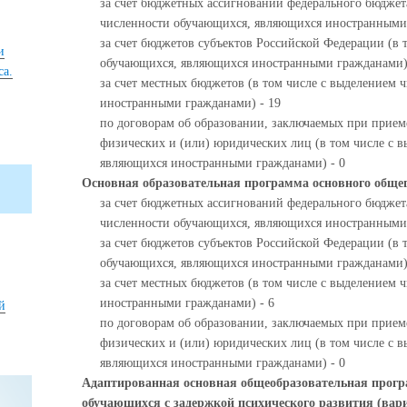
за счет бюджетных ассигнований федерального бюджета
численности обучающихся, являющихся иностранными 
за счет бюджетов субъектов Российской Федерации (в 
и
обучающихся, являющихся иностранными гражданами)
са.
за счет местных бюджетов (в том числе с выделением
иностранными гражданами) - 19
по договорам об образовании, заключаемых при приеме
физических и (или) юридических лиц (в том числе с 
являющихся иностранными гражданами) - 0
Основная образовательная программа основного обще
за счет бюджетных ассигнований федерального бюджета
численности обучающихся, являющихся иностранными 
за счет бюджетов субъектов Российской Федерации (в 
обучающихся, являющихся иностранными гражданами)
за счет местных бюджетов (в том числе с выделением
иностранными гражданами) - 6
й
по договорам об образовании, заключаемых при приеме
физических и (или) юридических лиц (в том числе с 
являющихся иностранными гражданами) - 0
Адаптированная основная общеобразовательная прогр
обучающихся с задержкой психического развития (вари