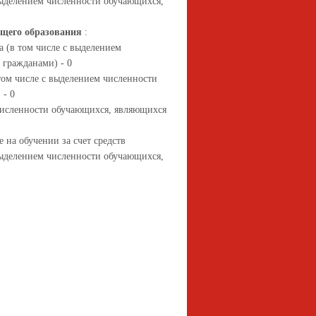
выделением численности обучающихся,
бщего образования
:
 (в том числе с выделением
гражданами) - 0
том числе с выделением численности
 - 0
 численности обучающихся, являющихся
 на обучении за счет средств
выделением численности обучающихся,