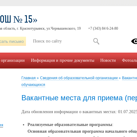
СОШ № 15»
я область, г. Краснотурьинск, ул.Чернышевского, 19
+7 (343) 84 6-24-80
сать письмо
 организации
Информация и прочие документы
Новости
Фотоал
Главная
»
Сведения об образовательной организации
»
Вакантн
обучающихся
Вакантные места для приема (пе
Дата обновления информации о вакантных местах: 01.07.202
Реализуемые образовательные программы
:
ия
Основная образовательная программа начального общ