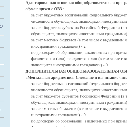
Адаптированная основная общеобразовательная прогр
обучающихся с ОВЗ
:
за счет бюджетных ассигнований федерального бюджета
численности обучающихся, являющихся иностранными 
ХА
за счет бюджетов субъектов Российской Федерации (в 
обучающихся, являющихся иностранными гражданами)
за счет местных бюджетов (в том числе с выделением
иностранными гражданами) - 2
по договорам об образовании, заключаемых при приеме
физических и (или) юридических лиц (в том числе с 
являющихся иностранными гражданами) - 0
ДОПОЛНИТЕЛЬНАЯ ОБЩЕОБРАЗОВАТЕЛЬНАЯ О
«Ментальная арифметика. Сложение и вычитание чис
за счет бюджетных ассигнований федерального бюджета
численности обучающихся, являющихся иностранными 
за счет бюджетов субъектов Российской Федерации (в 
обучающихся, являющихся иностранными гражданами)
за счет местных бюджетов (в том числе с выделением
А
иностранными гражданами) - 0
по договорам об образовании, заключаемых при приеме