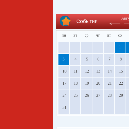
Авг
События
пн
вт
ср
чт
пт
сб
1
3
4
5
6
7
8
10
11
12
13
14
15
17
18
19
20
21
22
24
25
26
27
28
29
31