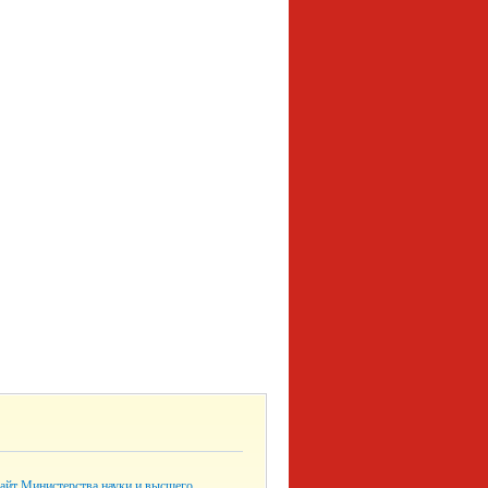
айт Министерства науки и высшего