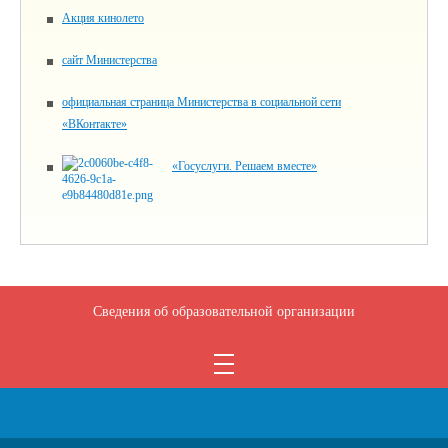
Акция кинолето
сайт Министерства
официальная страница Министерства в социальной сети
«ВКонтакте»
«Госуслуги. Решаем вместе»
Сведения об образовательной организации