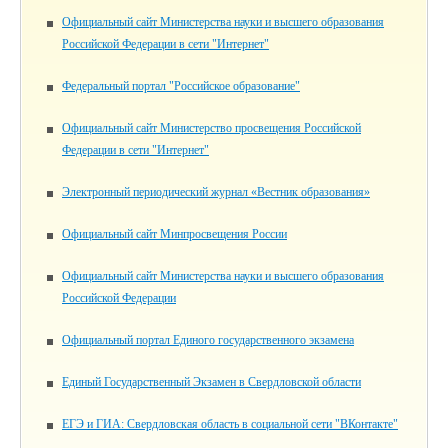
Официальный сайт Министерства науки и высшего образования
Российской Федерации в сети "Интернет"
Федеральный портал "Российское образование"
Официальный сайт Министерство просвещения Российской
Федерации в сети "Интернет"
Электронный периодический журнал «Вестник образования»
Официальный сайт Минпросвещения России
Официальный сайт Министерства науки и высшего образования
Российской Федерации
Официальный портал Единого государственного экзамена
Единый Государственный Экзамен в Свердловской области
ЕГЭ и ГИА: Свердловская область в социальной сети "ВКонтакте"