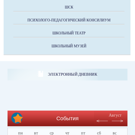
ШСК
ПСИХОЛОГО-ПЕДАГОГИЧЕСКИЙ КОНСИЛИУМ
ШКОЛЬНЫЙ ТЕАТР
ШКОЛЬНЫЙ МУЗЕЙ
ЭЛЕКТРОННЫЙ ДНЕВНИК
Август
События
пн
вт
ср
чт
пт
сб
вс