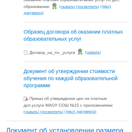
(текст
образованию
(скачать)
(посмотреть)
документа)
Образец договора об оказании платных
образовательных услуг
Договор_на_пл._услуги
(скачать)
Документ об утверждении стоимости
обучения по каждой образовательной
программе
Приказ об утверждении цен на платные
доп.услуги МАОУ СОШ №15 с приложениями
(текст документа)
(скачать)
(посмотреть)
Документ об установлении размера