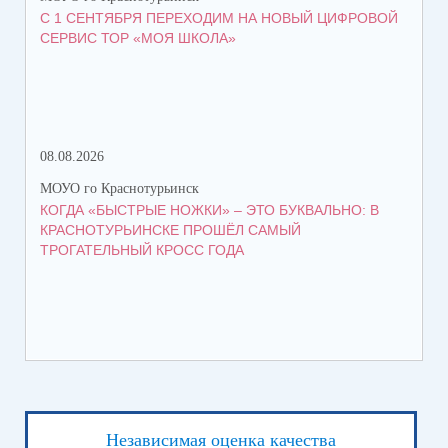
С 1 СЕНТЯБРЯ ПЕРЕХОДИМ НА НОВЫЙ ЦИФРОВОЙ
ПЯ
СЕРВИС ТОР «МОЯ ШКОЛА»
08.08.2026
07.
МОУО го Краснотурьинск
МОУ
КОГДА «БЫСТРЫЕ НОЖКИ» – ЭТО БУКВАЛЬНО: В
КА
КРАСНОТУРЬИНСКЕ ПРОШЁЛ САМЫЙ
ОБ
ТРОГАТЕЛЬНЫЙ КРОСС ГОДА
Независимая оценка качества