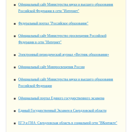
Официальный сайт Министерства науки и высшего образования
Российской Федерации в сети "Интернет"
Федеральный портал "Российское образование"
Официальный сайт Министерство просвещения Российской
Федерации в сети "Интернет"
Электронный периодический журнал «Вестник образования»
Официальный сайт Минпросвещения России
Официальный сайт Министерства науки и высшего образования
Российской Федерации
Официальный портал Единого государственного экзамена
Единый Государственный Экзамен в Свердловской области
ЕГЭ и ГИА: Свердловская область в социальной сети "ВКонтакте"