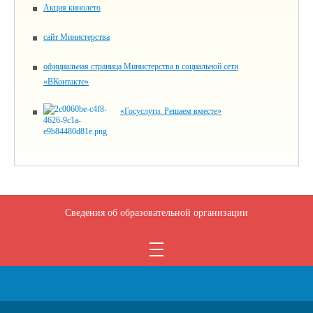
Акция кинолето
сайт Министерства
официальная страница Министерства в социальной сети
«ВКонтакте»
«Госуслуги. Решаем вместе»
Сведения об образовательной организации