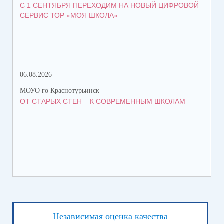
С 1 СЕНТЯБРЯ ПЕРЕХОДИМ НА НОВЫЙ ЦИФРОВОЙ
ПР
СЕРВИС ТОР «МОЯ ШКОЛА»
КА
06.08.2026
06.
МОУО го Краснотурьинск
МОУ
ОТ СТАРЫХ СТЕН – К СОВРЕМЕННЫМ ШКОЛАМ
НА
Независимая оценка качества