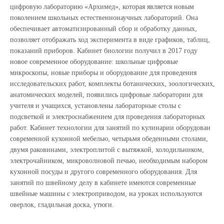
цифровую лабораторию «Архимед», которая является новым
поколением школьных естественнонаучных лабораторий. Она
обеспечивает автоматизированный сбор и обработку данных,
позволяет отображать ход эксперимента в виде графиков, таблиц,
показаний приборов. Кабинет биологии получил в 2017 году
новое современное оборудование: школьные цифровые
микроскопы, новые приборы и оборудование для проведения
исследовательских работ, комплекты ботанических, зоологических,
анатомических моделей, появились цифровые лаборатории для
учителя и учащихся, установлены лабораторные столы с
подсветкой и электроснабжением для проведения лабораторных
работ. Кабинет технологии для занятий по кулинарии оборудован
современной кухонной мебелью, четырьмя обеденными столами,
двумя раковинами, электроплитой с вытяжкой, холодильником,
электрочайником, микроволновой печью, необходимым набором
кухонной посуды и другого современного оборудования. Для
занятий по швейному делу в кабинете имеются современные
швейные машины с электроприводом, на уроках используются
оверлок, гладильная доска, утюги.