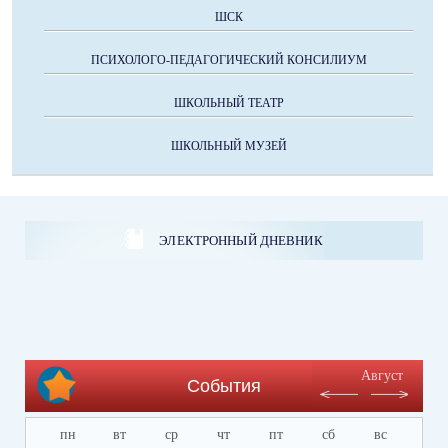
ШСК
ПСИХОЛОГО-ПЕДАГОГИЧЕСКИЙ КОНСИЛИУМ
ШКОЛЬНЫЙ ТЕАТР
ШКОЛЬНЫЙ МУЗЕЙ
ЭЛЕКТРОННЫЙ ДНЕВНИК
Август
События
пн
вт
ср
чт
пт
сб
вс