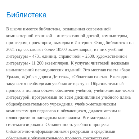
Библиотека
В школе имеется библиотека, оснащенная современной
компьютерной техникой – интерактивной доской, компьютером,
принтером, проектором, выходом в Интернет. Фонд библиотеки на
2021 год составляет более 18500 экземпляров, из них учебной
литературы – 4731 единиц, справочной – 2500, художественной
литературы - 11 200 экземпляров. К услугам читателей несколько
наименований периодических изданий. Это местная газета «Заря
Урала», «Добрая дорога Детства», «Областная газета». Ежегодно
закупается необходимая учебная литература. Образовательный
процесс в полном объеме обеспечен учебной, учебно-методической
литературой, программами по всем дисциплинам учебного плана
общеобразовательного учреждения, учебно-методическим
комплексом для педагогов и обучающихся, дидактическим и
иллюстративно-наглядным материалом. Все материалы
систематизированы. Оснащенность учебного процесса
библиотечно-информационными ресурсами и средствами
обеспечения образовательного процесса соответствует