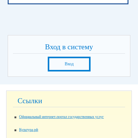
Вход в систему
Вход
Ссылки
Официальный интернет-портал государственных услуг
Культура.рф