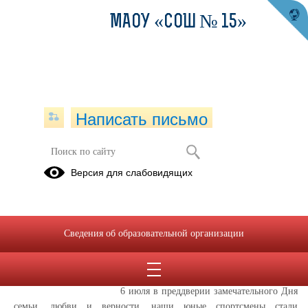
МАОУ «СОШ № 15»
Написать письмо
Публикации за 06.07.2026
Версия для слабовидящих
06.07.2026
Ромашковое
Сведения об образовательной организации
настроение в нашем
лагере!
6 июля в преддверии замечательного Дня
семьи, любви и верности, наши юные спортсмены стали