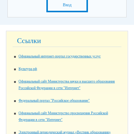
Вход
Ссылки
Официальный интернет-портал государственных услуг
Культура.рф
Официальный сайт Министерства науки и высшего образования
Российской Федерации в сети "Интернет"
Федеральный портал "Российское образование"
Официальный сайт Министерство просвещения Российской
Федерации в сети "Интернет"
Электронный периодический журнал «Вестник образования»