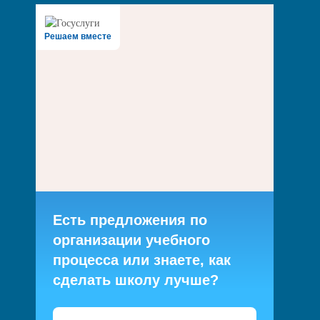
Решаем вместе
Есть предложения по
организации учебного
процесса или знаете, как
сделать школу лучше?