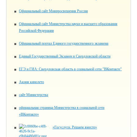
Официальный сайт Минпросвещения России
Официальный сайт Министерства науки и высшего образования
Российской Федерации
Официальный портал Единого государственного экзамена
Единый Государственный Экзамен в Свердловской области
ЕГЭ и ГИА: Свердловская область в социальной сети "ВКонтакте"
Акция кинолето
сайт Министерства
официальная страница Министерства в социальной сети
«ВКонтакте»
«Госуслуги. Решаем вместе»