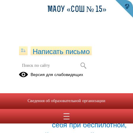
МАОУ «СОШ № 15»
Написать письмо
Публикации за 19.05.2026
Версия для слабовидящих
19.05.2026
Памятка о действиях в
Сведения об образовательной организации
случае пожара и о
том, как защитить
себя при беспилотной,