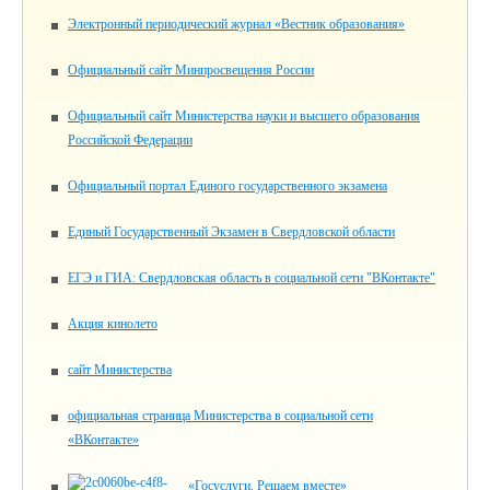
Электронный периодический журнал «Вестник образования»
Официальный сайт Минпросвещения России
Официальный сайт Министерства науки и высшего образования
Российской Федерации
Официальный портал Единого государственного экзамена
Единый Государственный Экзамен в Свердловской области
ЕГЭ и ГИА: Свердловская область в социальной сети "ВКонтакте"
Акция кинолето
сайт Министерства
официальная страница Министерства в социальной сети
«ВКонтакте»
«Госуслуги. Решаем вместе»