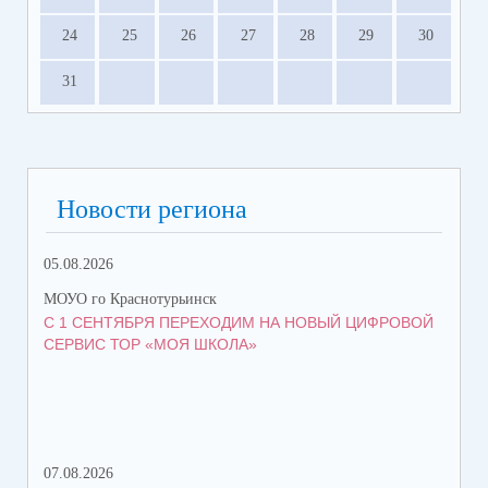
24
25
26
27
28
29
30
31
Новости региона
05.08.2026
07.
МОУО го Краснотурьинск
МОУ
С 1 СЕНТЯБРЯ ПЕРЕХОДИМ НА НОВЫЙ ЦИФРОВОЙ
БО
СЕРВИС ТОР «МОЯ ШКОЛА»
КР
ФИ
07.08.2026
07.