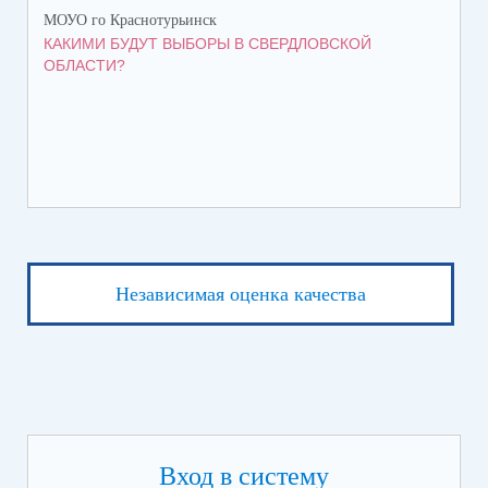
МОУО го Краснотурьинск
МОУ
КАКИМИ БУДУТ ВЫБОРЫ В СВЕРДЛОВСКОЙ
В 
ОБЛАСТИ?
ИС
Независимая оценка качества
Вход в систему