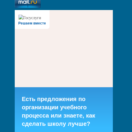
Решаем вместе
Есть предложения по
организации учебного
процесса или знаете, как
сделать школу лучше?