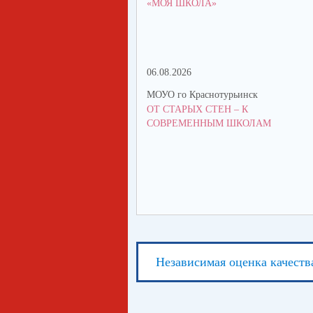
«МОЯ ШКОЛА»
06.08.2026
МОУО го Краснотурьинск
ОТ СТАРЫХ СТЕН – К
СОВРЕМЕННЫМ ШКОЛАМ
Независимая оценка качеств