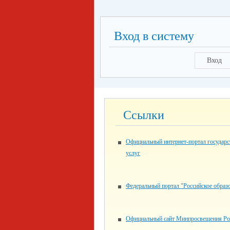
Вход в систему
Вход
Ссылки
Официальный интернет-портал государ
услуг
Федеральный портал "Российское образ
Официальный сайт Минпросвещения Ро