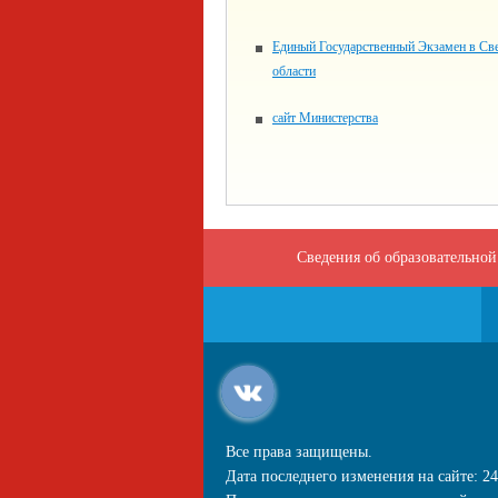
Единый Государственный Экзамен в Св
области
сайт Министерства
Сведения об образовательной
Все права защищены.
Дата последнего изменения на сайте: 24