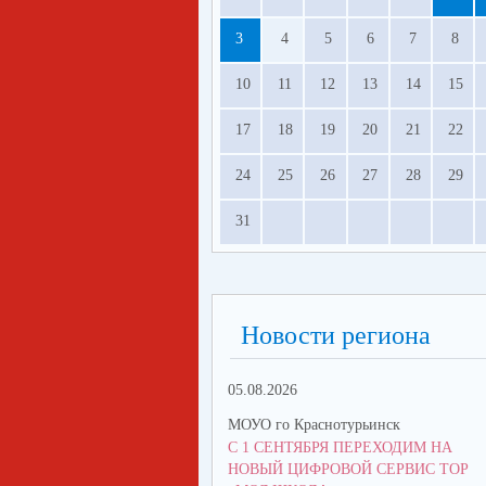
3
4
5
6
7
8
10
11
12
13
14
15
17
18
19
20
21
22
24
25
26
27
28
29
31
Новости региона
05.08.2026
МОУО го Краснотурьинск
С 1 СЕНТЯБРЯ ПЕРЕХОДИМ НА
НОВЫЙ ЦИФРОВОЙ СЕРВИС ТОР