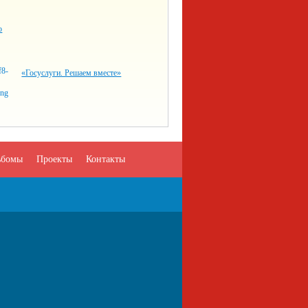
о
«Госуслуги. Решаем вместе»
ьбомы
Проекты
Контакты