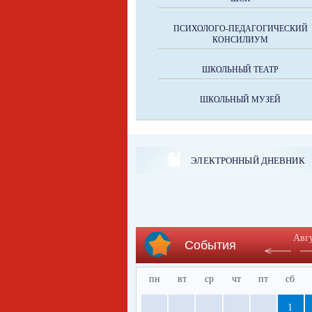
ПСИХОЛОГО-ПЕДАГОГИЧЕСКИЙ
КОНСИЛИУМ
ШКОЛЬНЫЙ ТЕАТР
ШКОЛЬНЫЙ МУЗЕЙ
ЭЛЕКТРОННЫЙ ДНЕВНИК
Авг
События
пн
вт
ср
чт
пт
сб
1