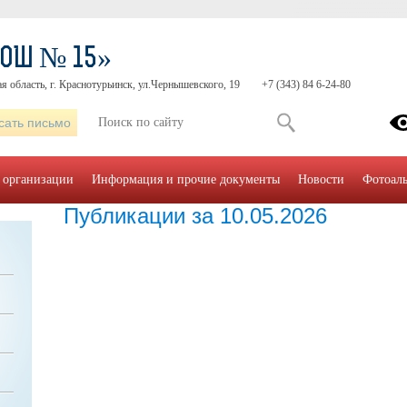
СОШ № 15»
я область, г. Краснотурьинск, ул.Чернышевского, 19
+7 (343) 84 6-24-80
сать письмо
 организации
Информация и прочие документы
Новости
Фотоал
Публикации за 10.05.2026