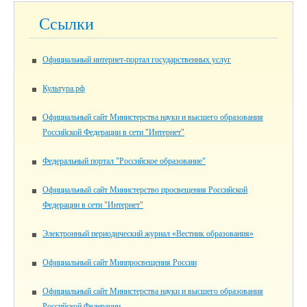
Ссылки
Официальный интернет-портал государственных услуг
Культура.рф
Официальный сайт Министерства науки и высшего образования
Российской Федерации в сети "Интернет"
Федеральный портал "Российское образование"
Официальный сайт Министерство просвещения Российской
Федерации в сети "Интернет"
Электронный периодический журнал «Вестник образования»
Официальный сайт Минпросвещения России
Официальный сайт Министерства науки и высшего образования
Российской Федерации