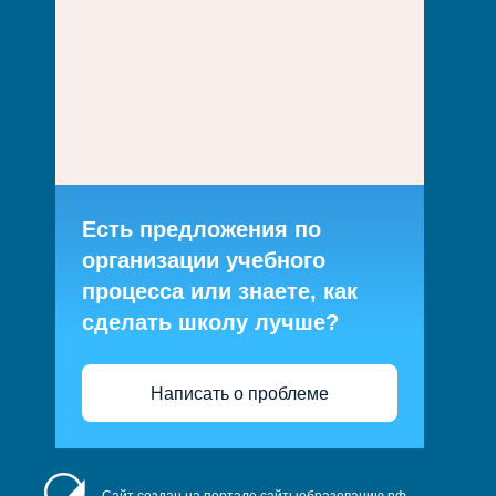
Есть предложения по
организации учебного
процесса или знаете, как
сделать школу лучше?
Написать о проблеме