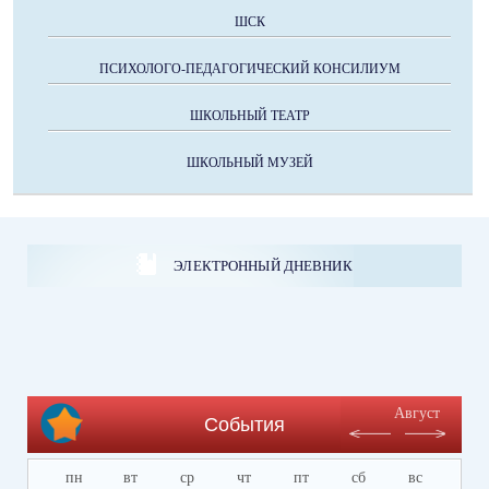
ШСК
ПСИХОЛОГО-ПЕДАГОГИЧЕСКИЙ КОНСИЛИУМ
ШКОЛЬНЫЙ ТЕАТР
ШКОЛЬНЫЙ МУЗЕЙ
ЭЛЕКТРОННЫЙ ДНЕВНИК
Август
События
пн
вт
ср
чт
пт
сб
вс