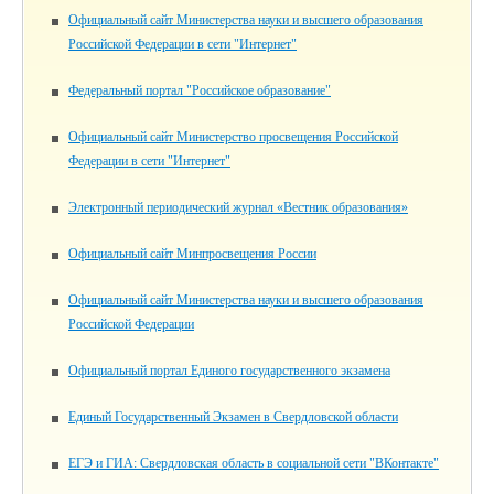
Официальный сайт Министерства науки и высшего образования
Российской Федерации в сети "Интернет"
Федеральный портал "Российское образование"
Официальный сайт Министерство просвещения Российской
Федерации в сети "Интернет"
Электронный периодический журнал «Вестник образования»
Официальный сайт Минпросвещения России
Официальный сайт Министерства науки и высшего образования
Российской Федерации
Официальный портал Единого государственного экзамена
Единый Государственный Экзамен в Свердловской области
ЕГЭ и ГИА: Свердловская область в социальной сети "ВКонтакте"