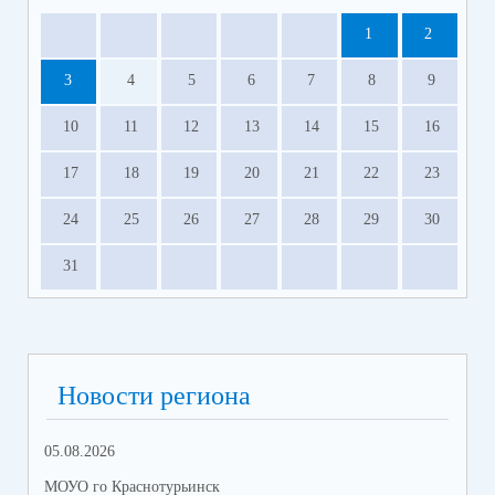
1
2
3
4
5
6
7
8
9
10
11
12
13
14
15
16
17
18
19
20
21
22
23
24
25
26
27
28
29
30
31
Новости региона
05.08.2026
08.
МОУО го Краснотурьинск
МОУ