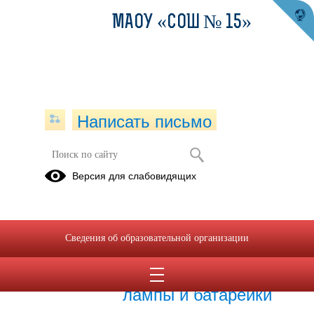
МАОУ «СОШ № 15»
Написать письмо
Экология
Версия для слабовидящих
20.03.2026
Сведения об образовательной организации
10.04.2026
Почему ртутные
лампы и батарейки