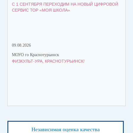
С 1 СЕНТЯБРЯ ПЕРЕХОДИМ НА НОВЫЙ ЦИФРОВОЙ
КО
СЕРВИС ТОР «МОЯ ШКОЛА»
КР
ТР
09.08.2026
08.
МОУО го Краснотурьинск
МОУ
ФИЗКУЛЬТ-УРА, КРАСНОТУРЬИНСК!
ПЯ
Независимая оценка качества