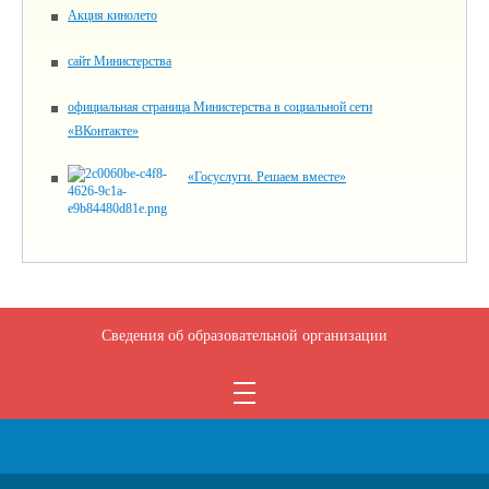
Акция кинолето
сайт Министерства
официальная страница Министерства в социальной сети
«ВКонтакте»
«Госуслуги. Решаем вместе»
Сведения об образовательной организации