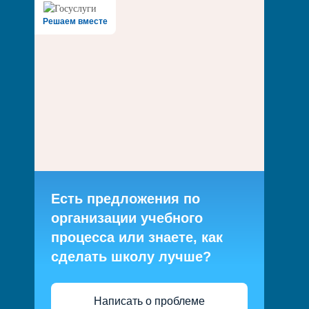
Решаем вместе
Есть предложения по
организации учебного
процесса или знаете, как
сделать школу лучше?
Написать о проблеме