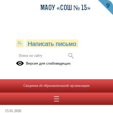
МАОУ «СОШ № 15»
Написать письмо
ВИЧ-инфекция
Версия для слабовидящих
Нормативные
Работа с
документы
обучающимися
Сведения об образовательной организации
15.01.2026
15.01.2026