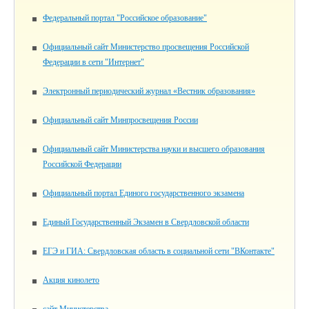
Федеральный портал "Российское образование"
Официальный сайт Министерство просвещения Российской
Федерации в сети "Интернет"
Электронный периодический журнал «Вестник образования»
Официальный сайт Минпросвещения России
Официальный сайт Министерства науки и высшего образования
Российской Федерации
Официальный портал Единого государственного экзамена
Единый Государственный Экзамен в Свердловской области
ЕГЭ и ГИА: Свердловская область в социальной сети "ВКонтакте"
Акция кинолето