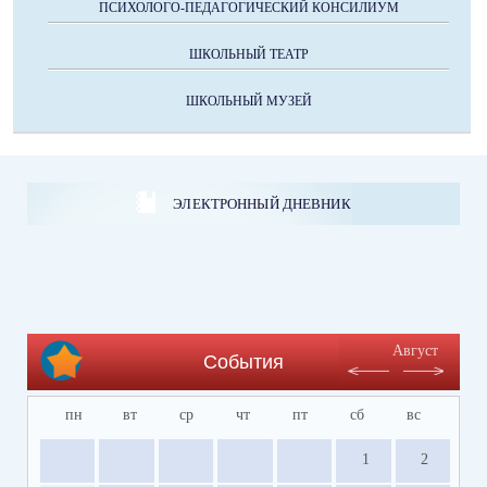
ПСИХОЛОГО-ПЕДАГОГИЧЕСКИЙ КОНСИЛИУМ
ШКОЛЬНЫЙ ТЕАТР
ШКОЛЬНЫЙ МУЗЕЙ
ЭЛЕКТРОННЫЙ ДНЕВНИК
Август
События
пн
вт
ср
чт
пт
сб
вс
1
2