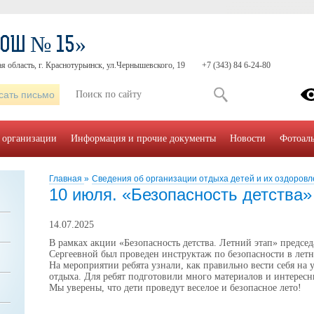
СОШ № 15»
я область, г. Краснотурьинск, ул.Чернышевского, 19
+7 (343) 84 6-24-80
сать письмо
 организации
Информация и прочие документы
Новости
Фотоал
Главная
»
Сведения об организации отдыха детей и их оздоров
10 июля. «Безопасность детства»
14.07.2025
В рамках акции «Безопасность детства. Летний этап» пред
Сергеевной был проведен инструктаж по безопасности в лет
На мероприятии ребята узнали, как правильно вести себя на у
отдыха. Для ребят подготовили много материалов и интерес
Мы уверены, что дети проведут веселое и безопасное лето!