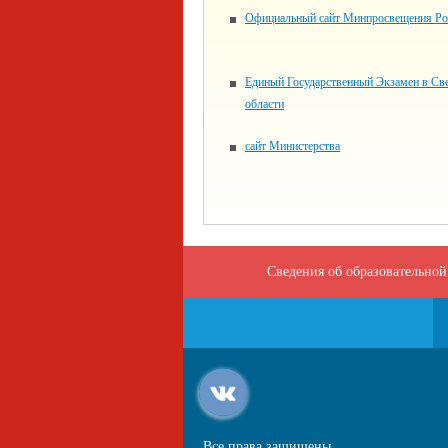
Официальный сайт Минпросвещения Ро
Единый Государственный Экзамен в Св
области
сайт Министерства
Сведения об образовательной
Все права защищены.