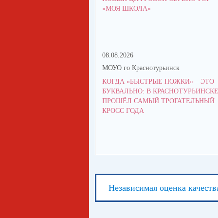
«МОЯ ШКОЛА»
08.08.2026
МОУО го Краснотурьинск
КОГДА «БЫСТРЫЕ НОЖКИ» – ЭТО
БУКВАЛЬНО: В КРАСНОТУРЬИНСК
ПРОШЁЛ САМЫЙ ТРОГАТЕЛЬНЫЙ
КРОСС ГОДА
Независимая оценка качеств