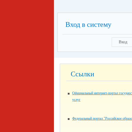
Вход в систему
Вход
Ссылки
Официальный интернет-портал государ
услуг
Федеральный портал "Российское образ