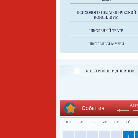
ПСИХОЛОГО-ПЕДАГОГИЧЕСКИЙ
КОНСИЛИУМ
ШКОЛЬНЫЙ ТЕАТР
ШКОЛЬНЫЙ МУЗЕЙ
ЭЛЕКТРОННЫЙ ДНЕВНИК
Авг
События
пн
вт
ср
чт
пт
сб
1