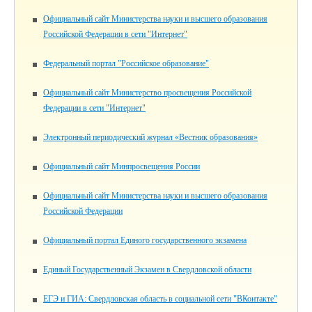
Официальный сайт Министерства науки и высшего образования
Российской Федерации в сети "Интернет"
Федеральный портал "Российское образование"
Официальный сайт Министерство просвещения Российской
Федерации в сети "Интернет"
Электронный периодический журнал «Вестник образования»
Официальный сайт Минпросвещения России
Официальный сайт Министерства науки и высшего образования
Российской Федерации
Официальный портал Единого государственного экзамена
Единый Государственный Экзамен в Свердловской области
ЕГЭ и ГИА: Свердловская область в социальной сети "ВКонтакте"