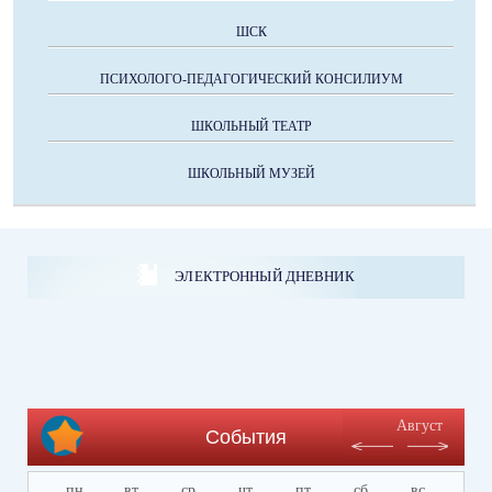
ШСК
ПСИХОЛОГО-ПЕДАГОГИЧЕСКИЙ КОНСИЛИУМ
ШКОЛЬНЫЙ ТЕАТР
ШКОЛЬНЫЙ МУЗЕЙ
ЭЛЕКТРОННЫЙ ДНЕВНИК
Август
События
пн
вт
ср
чт
пт
сб
вс