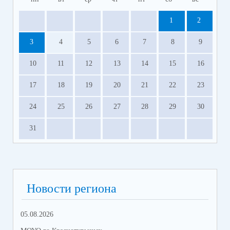
1
2
3
4
5
6
7
8
9
10
11
12
13
14
15
16
17
18
19
20
21
22
23
24
25
26
27
28
29
30
31
Новости региона
05.08.2026
06.