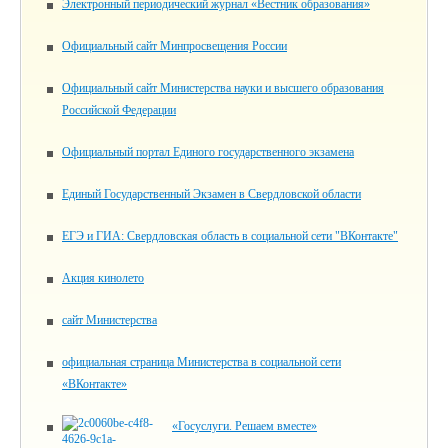
Электронный периодический журнал «Вестник образования»
Официальный сайт Минпросвещения России
Официальный сайт Министерства науки и высшего образования
Российской Федерации
Официальный портал Единого государственного экзамена
Единый Государственный Экзамен в Свердловской области
ЕГЭ и ГИА: Свердловская область в социальной сети "ВКонтакте"
Акция кинолето
сайт Министерства
официальная страница Министерства в социальной сети
«ВКонтакте»
«Госуслуги. Решаем вместе»