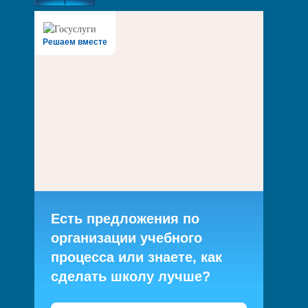
Решаем вместе
Есть предложения по
организации учебного
процесса или знаете, как
сделать школу лучше?