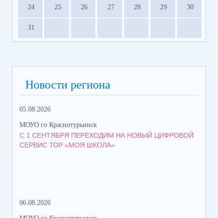
24
25
26
27
28
29
30
31
Новости региона
05.08.2026
06.
МОУО го Краснотурьинск
МОУ
С 1 СЕНТЯБРЯ ПЕРЕХОДИМ НА НОВЫЙ ЦИФРОВОЙ
ВС
СЕРВИС ТОР «МОЯ ШКОЛА»
06.08.2026
06.