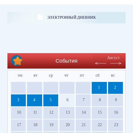
ЭЛЕКТРОННЫЙ ДНЕВНИК
Август
События
пн
вт
ср
чт
пт
сб
вс
1
2
3
4
5
6
7
8
9
10
11
12
13
14
15
16
17
18
19
20
21
22
23