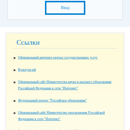
Вход
Ссылки
Официальный интернет-портал государственных услуг
Культура.рф
Официальный сайт Министерства науки и высшего образования
Российской Федерации в сети "Интернет"
Федеральный портал "Российское образование"
Официальный сайт Министерство просвещения Российской
Федерации в сети "Интернет"