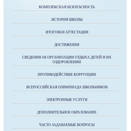
КОМПЛЕКСНАЯ БЕЗОПАСНОСТЬ
ИСТОРИЯ ШКОЛЫ
ИТОГОВАЯ АТТЕСТАЦИЯ
ДОСТИЖЕНИЯ
СВЕДЕНИЯ ОБ ОРГАНИЗАЦИИ ОТДЫХА ДЕТЕЙ И ИХ
ОЗДОРОВЛЕНИИ
ПРОТИВОДЕЙСТВИЕ КОРРУПЦИИ
ВСЕРОССИЙСКАЯ ОЛИМПИАДА ШКОЛЬНИКОВ
ЭЛЕКТРОННЫЕ УСЛУГИ
ДОПОЛНИТЕЛЬНОЕ ОБРАЗОВАНИЕ
ЧАСТО ЗАДАВАЕМЫЕ ВОПРОСЫ