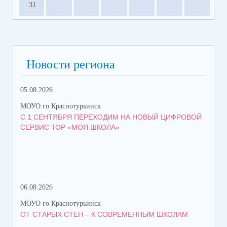
31
Новости региона
05.08.2026
06.
МОУО го Краснотурьинск
МОУ
С 1 СЕНТЯБРЯ ПЕРЕХОДИМ НА НОВЫЙ ЦИФРОВОЙ
ПР
СЕРВИС ТОР «МОЯ ШКОЛА»
КА
06.08.2026
06.
МОУО го Краснотурьинск
МОУ
ОТ СТАРЫХ СТЕН – К СОВРЕМЕННЫМ ШКОЛАМ
НА