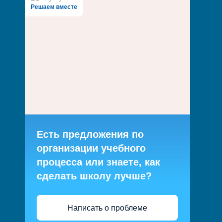
Решаем вместе
Есть предложения по
организации учебного
процесса или знаете, как
сделать школу лучше?
Написать о проблеме