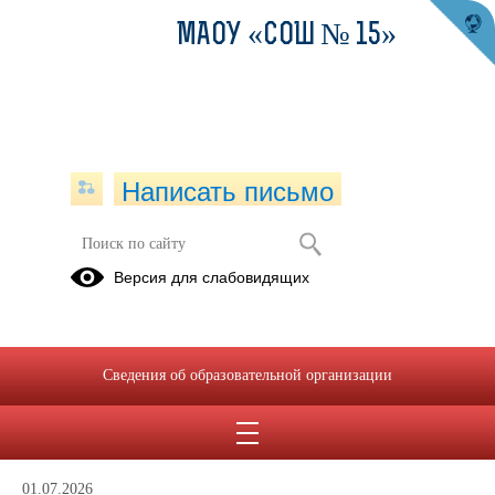
МАОУ «СОШ № 15»
Написать письмо
Информационная безопасность
Версия для слабовидящих
11.10.2021
Сведения об образовательной организации
Приказ №54-1 от 30.08.2023 Об утверждении положения
об электронной информационно-образовательной среде.pdf
(скачать)
(посмотреть)
01.07.2026