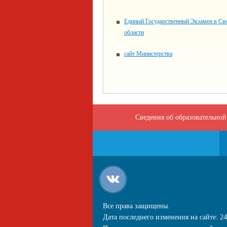
Единый Государственный Экзамен в Св
области
сайт Министерства
Сведения об образовательной
Все права защищены.
Дата последнего изменения на сайте: 24