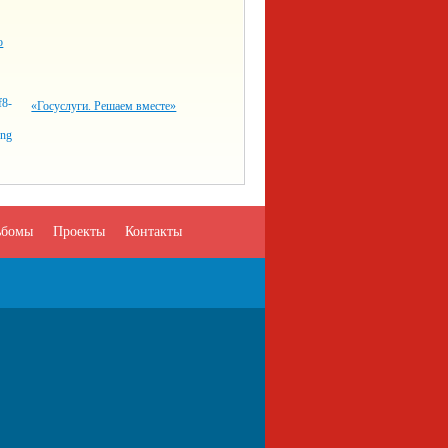
о
«Госуслуги. Решаем вместе»
ьбомы
Проекты
Контакты