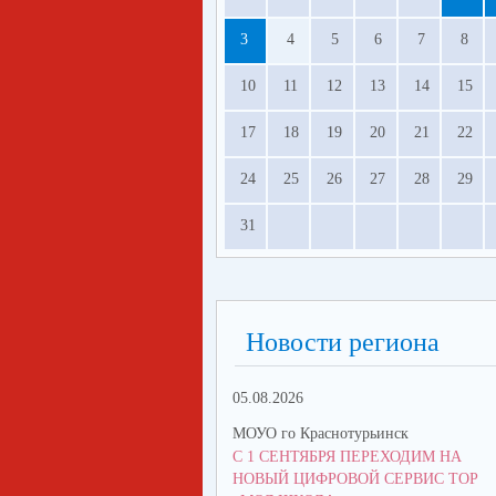
3
4
5
6
7
8
10
11
12
13
14
15
17
18
19
20
21
22
24
25
26
27
28
29
31
Новости региона
05.08.2026
МОУО го Краснотурьинск
С 1 СЕНТЯБРЯ ПЕРЕХОДИМ НА
НОВЫЙ ЦИФРОВОЙ СЕРВИС ТОР