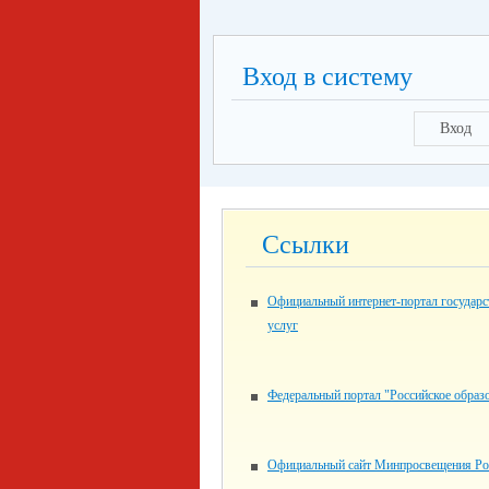
Вход в систему
Вход
Ссылки
Официальный интернет-портал государ
услуг
Федеральный портал "Российское образ
Официальный сайт Минпросвещения Ро