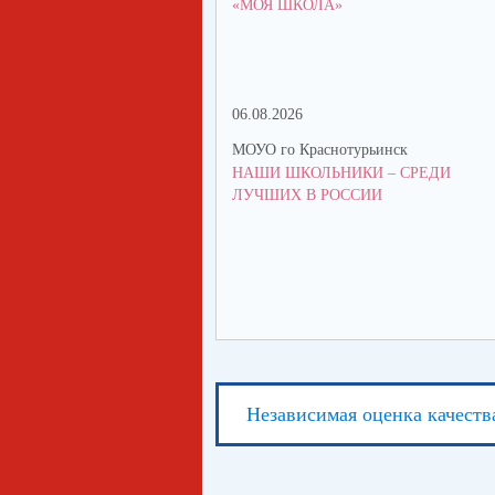
«МОЯ ШКОЛА»
06.08.2026
МОУО го Краснотурьинск
НАШИ ШКОЛЬНИКИ – СРЕДИ
ЛУЧШИХ В РОССИИ
Независимая оценка качеств