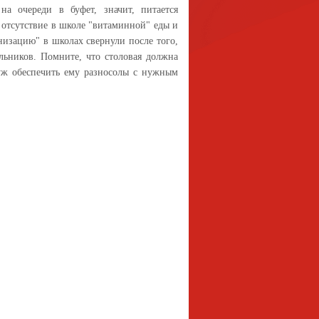
на очереди в буфет, значит, питается
 отсутствие в школе "витаминной" еды и
низацию" в школах свернули после того,
льников. Помните, что столовая должна
уж обеспечить ему разносолы с нужным