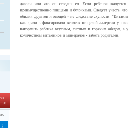
давали или что он сегодня ел. Если ребенок жалуется 
преимущественно пиццами и булочками. Следует учесть, что
обилия фруктов и овощей - не следствие скупости. "Витами
как врачи зафиксировали всплеск пищевой аллергии у шко
накормить ребенка вкусным, сытным и горячим обедом, а 
количеством витаминов и минералов - забота родителей.
уст
вс
2