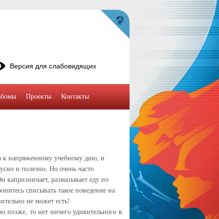
Версия для слабовидящих
ьбомы
Проекты
Контакты
а к напряженному учебному дню, и
усно и полезно. Но очень часто
Он капризничает, размазывает еду по
оропитесь списывать такое поведение на
вительно не может есть!
о позже, то нет ничего удивительного в