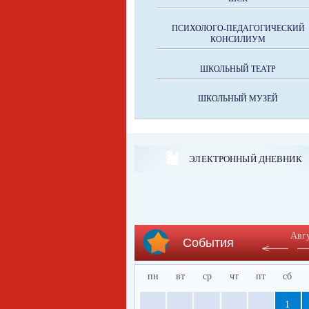
ПСИХОЛОГО-ПЕДАГОГИЧЕСКИЙ
КОНСИЛИУМ
ШКОЛЬНЫЙ ТЕАТР
ШКОЛЬНЫЙ МУЗЕЙ
ЭЛЕКТРОННЫЙ ДНЕВНИК
Авг
События
пн
вт
ср
чт
пт
сб
1