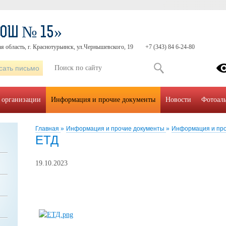
СОШ № 15»
я область, г. Краснотурьинск, ул.Чернышевского, 19
+7 (343) 84 6-24-80
сать письмо
 организации
Информация и прочие документы
Новости
Фотоал
Главная
»
Информация и прочие документы
»
Информация и пр
ЕТД
19.10.2023