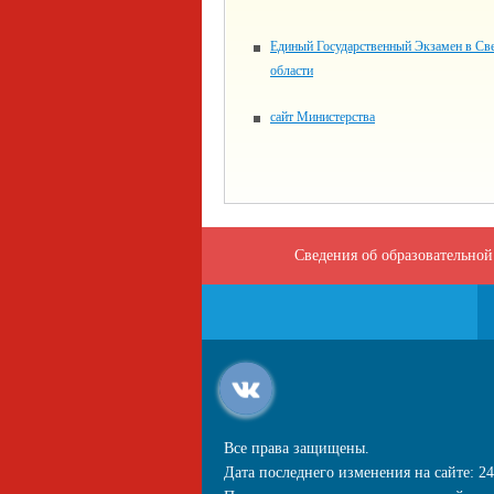
Единый Государственный Экзамен в Св
области
сайт Министерства
Сведения об образовательной
Все права защищены.
Дата последнего изменения на сайте: 24