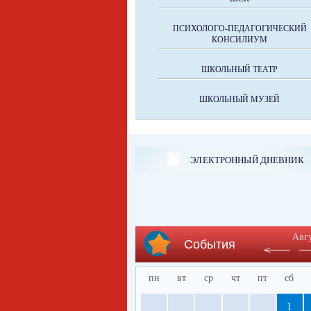
ПСИХОЛОГО-ПЕДАГОГИЧЕСКИЙ
КОНСИЛИУМ
ШКОЛЬНЫЙ ТЕАТР
ШКОЛЬНЫЙ МУЗЕЙ
ЭЛЕКТРОННЫЙ ДНЕВНИК
Авг
События
пн
вт
ср
чт
пт
сб
1