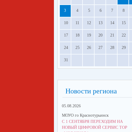
3
4
5
6
7
8
10
11
12
13
14
15
17
18
19
20
21
22
24
25
26
27
28
29
31
Новости региона
05.08.2026
МОУО го Краснотурьинск
С 1 СЕНТЯБРЯ ПЕРЕХОДИМ НА
НОВЫЙ ЦИФРОВОЙ СЕРВИС ТОР