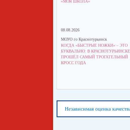
«МОЯ ШКОЛА»
08.08.2026
МОУО го Краснотурьинск
КОГДА «БЫСТРЫЕ НОЖКИ» – ЭТО
БУКВАЛЬНО: В КРАСНОТУРЬИНСК
ПРОШЁЛ САМЫЙ ТРОГАТЕЛЬНЫЙ
КРОСС ГОДА
Независимая оценка качеств