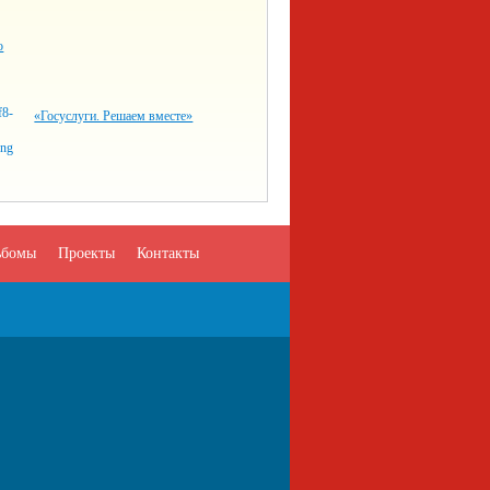
о
«Госуслуги. Решаем вместе»
ьбомы
Проекты
Контакты