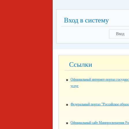
Вход в систему
Вход
Ссылки
Официальный интернет-портал государ
услуг
Федеральный портал "Российское образ
Официальный сайт Минпросвещения Ро