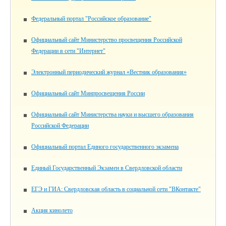
Федеральный портал "Российское образование"
Официальный сайт Министерство просвещения Российской
Федерации в сети "Интернет"
Электронный периодический журнал «Вестник образования»
Официальный сайт Минпросвещения России
Официальный сайт Министерства науки и высшего образования
Российской Федерации
Официальный портал Единого государственного экзамена
Единый Государственный Экзамен в Свердловской области
ЕГЭ и ГИА: Свердловская область в социальной сети "ВКонтакте"
Акция кинолето