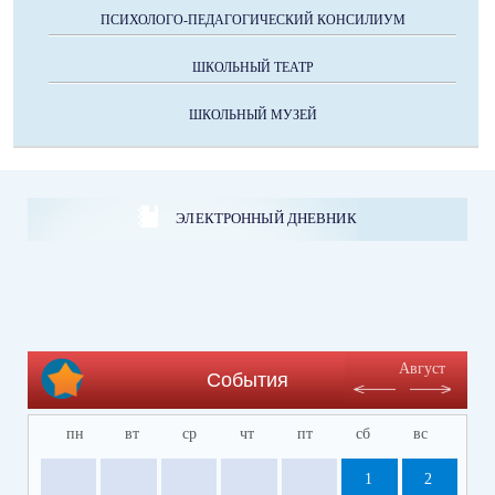
ПСИХОЛОГО-ПЕДАГОГИЧЕСКИЙ КОНСИЛИУМ
ШКОЛЬНЫЙ ТЕАТР
ШКОЛЬНЫЙ МУЗЕЙ
ЭЛЕКТРОННЫЙ ДНЕВНИК
Август
События
пн
вт
ср
чт
пт
сб
вс
1
2