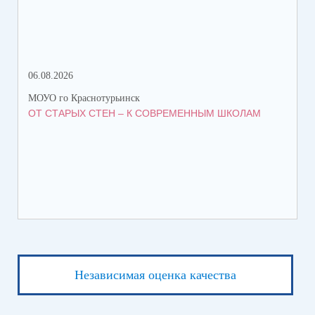
06.08.2026
06.
МОУО го Краснотурьинск
МОУ
ОТ СТАРЫХ СТЕН – К СОВРЕМЕННЫМ ШКОЛАМ
НА
Независимая оценка качества