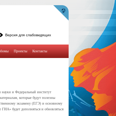
Версия для слабовидящих
ьбомы
Проекты
Контакты
и науки и Федеральный институт
атериалам, которые будут полезны
ственному экзамену (ЕГЭ) и основному
 ГИА» будет дополняться и обновляться