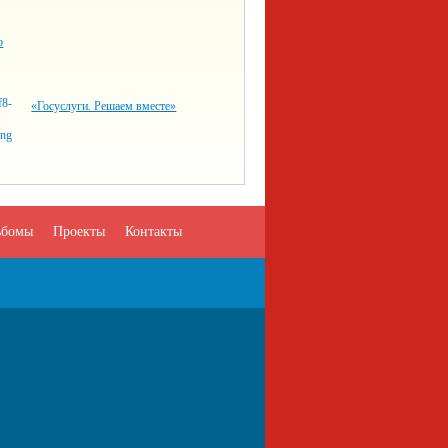
о
«Госуслуги. Решаем вместе»
ьбомы
Проекты
Контакты