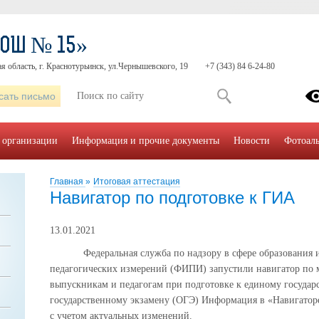
СОШ № 15»
я область, г. Краснотурьинск, ул.Чернышевского, 19
+7 (343) 84 6-24-80
сать письмо
 организации
Информация и прочие документы
Новости
Фотоал
Главная
»
Итоговая аттестация
Навигатор по подготовке к ГИА
13.01.2021
Федеральная служба по надзору в сфере образования 
педагогических измерений (ФИПИ) запустили навигатор по м
выпускникам и педагогам при подготовке к единому государ
государственному экзамену (ОГЭ) Информация в «Навигаторе
с учетом актуальных изменений.