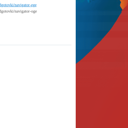
odgotovki/navigator-ege
dgotovki/navigator-oge