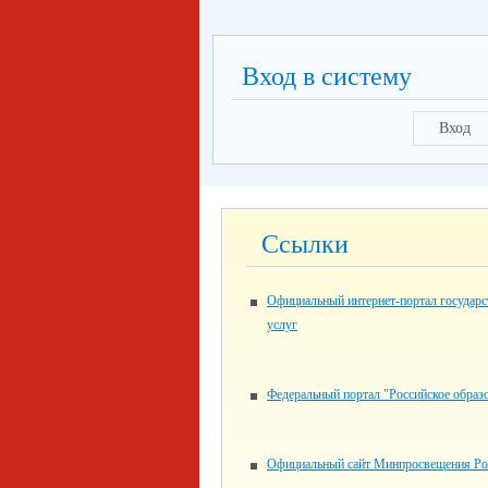
Вход в систему
Вход
Ссылки
Официальный интернет-портал государ
услуг
Федеральный портал "Российское образ
Официальный сайт Минпросвещения Ро