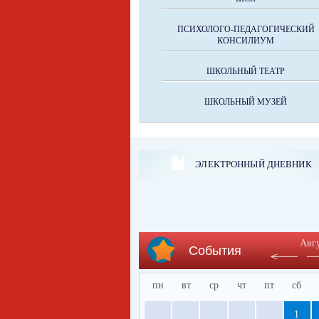
ПСИХОЛОГО-ПЕДАГОГИЧЕСКИЙ
КОНСИЛИУМ
ШКОЛЬНЫЙ ТЕАТР
ШКОЛЬНЫЙ МУЗЕЙ
ЭЛЕКТРОННЫЙ ДНЕВНИК
Авг
События
пн
вт
ср
чт
пт
сб
1