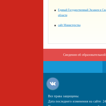
Единый Государственный Экзамен в Св
области
сайт Министерства
Сведения об образовательной
Все права защищены.
Дата последнего изменения на сайте: 24