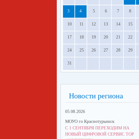
3
4
5
6
7
8
10
11
12
13
14
15
17
18
19
20
21
22
24
25
26
27
28
29
31
Новости региона
05.08.2026
МОУО го Краснотурьинск
С 1 СЕНТЯБРЯ ПЕРЕХОДИМ НА
НОВЫЙ ЦИФРОВОЙ СЕРВИС ТОР