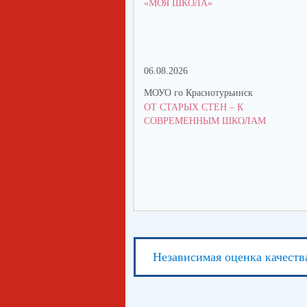
«МОЯ ШКОЛА»
06.08.2026
МОУО го Краснотурьинск
ОТ СТАРЫХ СТЕН – К
СОВРЕМЕННЫМ ШКОЛАМ
Независимая оценка качеств