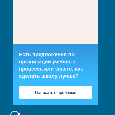
Есть предложения по
организации учебного
процесса или знаете, как
сделать школу лучше?
Написать о проблеме