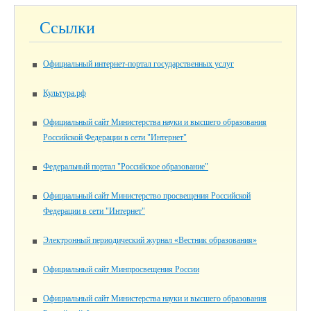
Ссылки
Официальный интернет-портал государственных услуг
Культура.рф
Официальный сайт Министерства науки и высшего образования
Российской Федерации в сети "Интернет"
Федеральный портал "Российское образование"
Официальный сайт Министерство просвещения Российской
Федерации в сети "Интернет"
Электронный периодический журнал «Вестник образования»
Официальный сайт Минпросвещения России
Официальный сайт Министерства науки и высшего образования