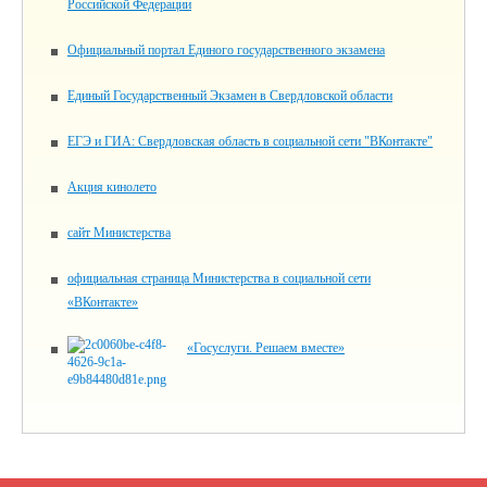
Российской Федерации
Официальный портал Единого государственного экзамена
Единый Государственный Экзамен в Свердловской области
ЕГЭ и ГИА: Свердловская область в социальной сети "ВКонтакте"
Акция кинолето
сайт Министерства
официальная страница Министерства в социальной сети
«ВКонтакте»
«Госуслуги. Решаем вместе»