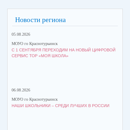
Новости региона
05.08.2026
06.
МОУО го Краснотурьинск
МОУ
С 1 СЕНТЯБРЯ ПЕРЕХОДИМ НА НОВЫЙ ЦИФРОВОЙ
ВС
СЕРВИС ТОР «МОЯ ШКОЛА»
06.08.2026
06.
МОУО го Краснотурьинск
МОУ
НАШИ ШКОЛЬНИКИ – СРЕДИ ЛУЧШИХ В РОССИИ
ЛЕ